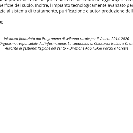
erficie del suolo. Inoltre, l'impianto tecnologicamente avanzato perm
razie al sistema di trattamento, purificazione e autoriproduzione del
00
Iniziativa finanziata dal Programma di sviluppo rurale per il Veneto 2014-2020
Organismo responsabile dell’informazione: La capannina di Chincarini Isolina e C. sn
Autorità di gestione: Regione del Vento – Direzione AdG FEASR Parchi e Foreste