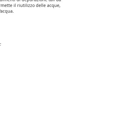
ette il riutilizzo delle acque,
l’acqua.
c